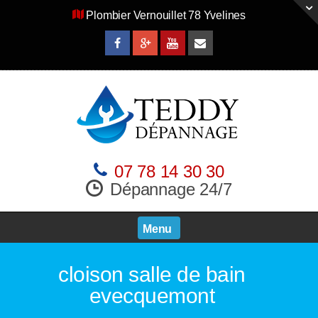
Plombier Vernouillet 78 Yvelines
07 78 14 30 30
Dépannage 24/7
Menu
cloison salle de bain
evecquemont