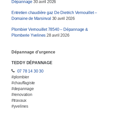
Dépannage
30 avril 2026
Entretien chaudière gaz De Dietrich Vernouillet –
Domaine de Marsinval
30 avril 2026
Plombier Vernouillet 78540 – Dépannage &
Plomberie Yvelines
28 avril 2026
Dépannage d’urgence
TEDDY DÉPANNAGE
07 78 14 30 30
#plombier
#chauffagiste
#depannage
#renovation
#travaux
#yvelines