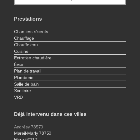
Prestations
Chantiers récents
Chauffage
Chauffe eau
Cuisine
Entretien chaudière
Évier
Plan de travail
Plomberie
Salle de bain
Sanitaire
VRD
Déjà intervenu dans ces villes
Andrésy 78570
Mareil-Marly 78750
Méru 60110