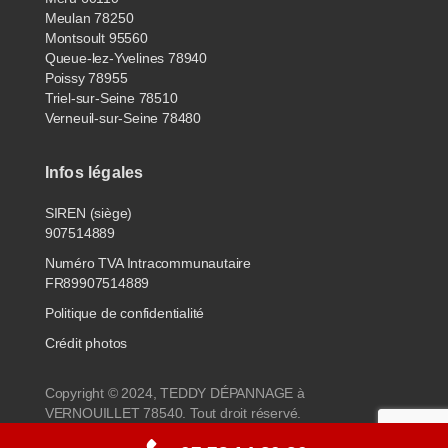
Meulan 78250
Montsoult 95560
Queue-lez-Yvelines 78940
Poissy 78955
Triel-sur-Seine 78510
Verneuil-sur-Seine 78480
Infos légales
SIREN (siège)
907514889
Numéro TVA Intracommunautaire
FR89907514889
Politique de confidentialité
Crédit photos
Copyright © 2024, TEDDY DÉPANNAGE à
VERNOUILLET 78540. Tout droit réservé.