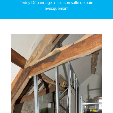
Teddy Dépannage
cloison salle de bain
evecquemont