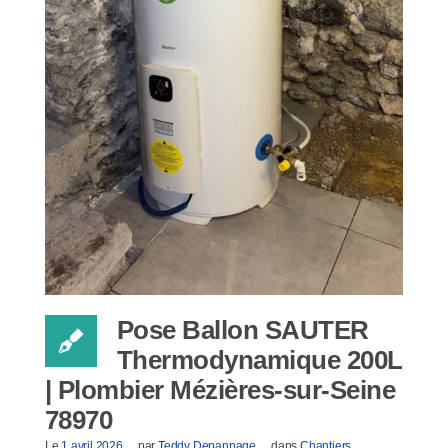
Pose Ballon SAUTER
Thermodynamique 200L
| Plombier Mézières-sur-Seine
78970
Le
1 avril 2026
par
Teddy Depannage
dans
Chantiers