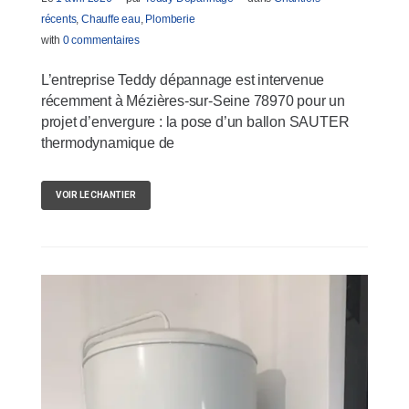
récents
,
Chauffe eau
,
Plomberie
with
0 commentaires
L’entreprise Teddy dépannage est intervenue
récemment à Mézières-sur-Seine 78970 pour un
projet d’envergure : la pose d’un ballon SAUTER
thermodynamique de
VOIR LE CHANTIER