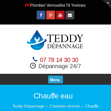
Plombier Vernouillet 78 Yvelines
07 78 14 30 30
Dépannage 24/7
Menu
Chauffe eau
Teddy Dépannage
Chantiers récents
Chauffe