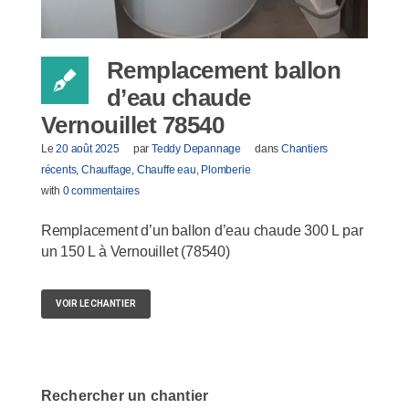
Remplacement ballon
d’eau chaude
Vernouillet 78540
Le
20 août 2025
par
Teddy Depannage
dans
Chantiers
récents
,
Chauffage
,
Chauffe eau
,
Plomberie
with
0 commentaires
Remplacement d’un ballon d’eau chaude 300 L par
un 150 L à Vernouillet (78540)
VOIR LE CHANTIER
Rechercher un chantier