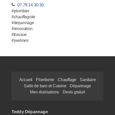
07 78 14 30 30
#plombier
#chauffagiste
#depannage
#renovation
#travaux
#yvelines
Accueil
Plomberie
Chauffage
Sanitaire
Salle de bain et Cuisine
Dépannage
Mes réalisations
Devis gratuit
Teddy Dépannage