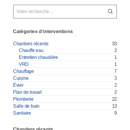
Catégories d’interventions
Chantiers récents
33
Chauffe eau
2
Entretien chaudière
1
VRD
1
Chauffage
7
Cuisine
3
Évier
2
Plan de travail
2
Plomberie
22
Salle de bain
13
Sanitaire
9
Chantiers récents