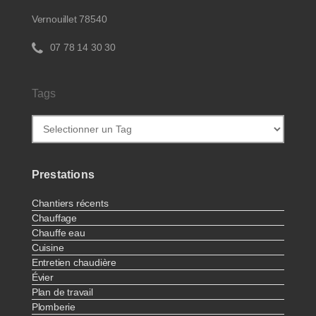
Vernouillet 78540
07 78 14 30 30
Tags
Prestations
Chantiers récents
Chauffage
Chauffe eau
Cuisine
Entretien chaudière
Évier
Plan de travail
Plomberie