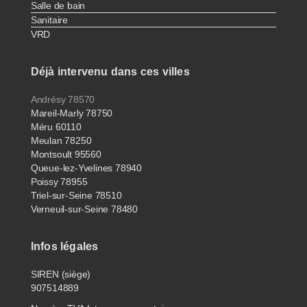
Salle de bain
Sanitaire
VRD
Déjà intervenu dans ces villes
Andrésy 78570
Mareil-Marly 78750
Méru 60110
Meulan 78250
Montsoult 95560
Queue-lez-Yvelines 78940
Poissy 78955
Triel-sur-Seine 78510
Verneuil-sur-Seine 78480
Infos légales
SIREN (siège)
907514889