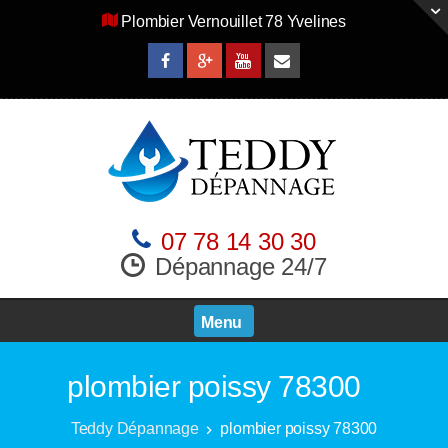
Plombier Vernouillet 78 Yvelines
07 78 14 30 30
Dépannage 24/7
Menu
plombier poissy 78300
Teddy Dépannage
plombier poissy 78300