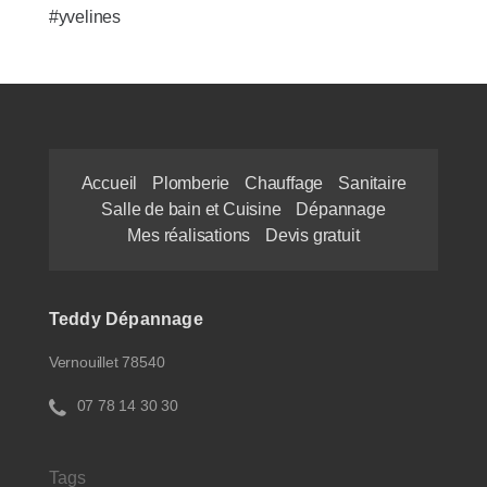
#yvelines
Accueil
Plomberie
Chauffage
Sanitaire
Salle de bain et Cuisine
Dépannage
Mes réalisations
Devis gratuit
Teddy Dépannage
Vernouillet 78540
07 78 14 30 30
Tags