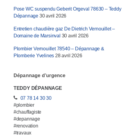
Pose WC suspendu Geberit Orgeval 78630 – Teddy
Dépannage
30 avril 2026
Entretien chaudière gaz De Dietrich Vernouillet –
Domaine de Marsinval
30 avril 2026
Plombier Vernouillet 78540 – Dépannage &
Plomberie Yvelines
28 avril 2026
Dépannage d’urgence
TEDDY DÉPANNAGE
07 78 14 30 30
#plombier
#chauffagiste
#depannage
#renovation
#travaux