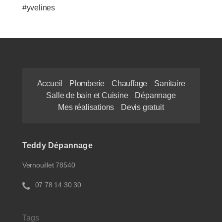
#yvelines
Accueil
Plomberie
Chauffage
Sanitaire
Salle de bain et Cuisine
Dépannage
Mes réalisations
Devis gratuit
Teddy Dépannage
Vernouillet 78540
07 78 14 30 30
Tags