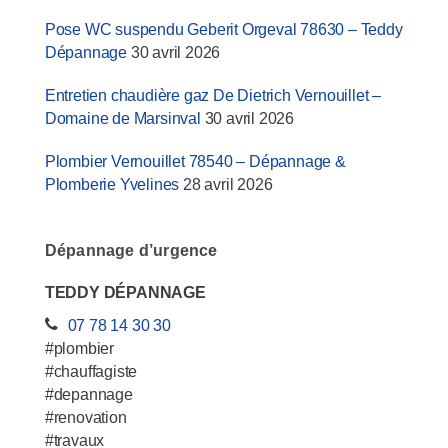
Pose WC suspendu Geberit Orgeval 78630 – Teddy
Dépannage
30 avril 2026
Entretien chaudière gaz De Dietrich Vernouillet –
Domaine de Marsinval
30 avril 2026
Plombier Vernouillet 78540 – Dépannage &
Plomberie Yvelines
28 avril 2026
Dépannage d’urgence
TEDDY DÉPANNAGE
07 78 14 30 30
#plombier
#chauffagiste
#depannage
#renovation
#travaux