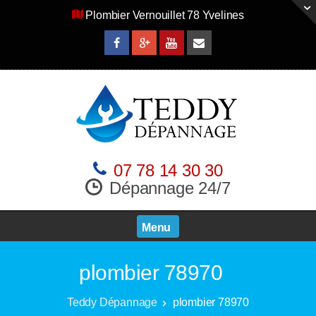
Plombier Vernouillet 78 Yvelines
07 78 14 30 30
Dépannage 24/7
Menu
plombier 78970
Teddy Dépannage
plombier 78970